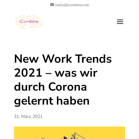
hello@icombine.net
New Work Trends
2021 – was wir
durch Corona
gelernt haben
31. März, 2021