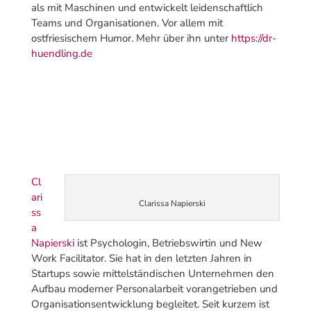
als mit Maschinen und entwickelt leidenschaftlich
Teams und Organisationen. Vor allem mit
ostfriesischem Humor. Mehr über ihn unter
https://dr-
huendling.de
Cl
ari
Clarissa Napierski
ss
a
Napierski
ist Psychologin, Betriebswirtin und New
Work Facilitator. Sie hat in den letzten Jahren in
Startups sowie mittelständischen Unternehmen den
Aufbau moderner Personalarbeit vorangetrieben und
Organisationsentwicklung begleitet. Seit kurzem ist