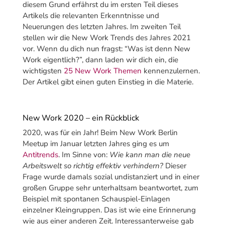
diesem Grund erfährst du im ersten Teil dieses
Artikels die relevanten Erkenntnisse und
Neuerungen des letzten Jahres. Im zweiten Teil
stellen wir die New Work Trends des Jahres 2021
vor.
Wenn du dich nun fragst: “Was ist denn New
Work eigentlich?”, dann laden wir dich ein, die
wichtigsten
25 New Work Themen
kennenzulernen.
Der Artikel gibt einen guten Einstieg in die Materie.
New Work 2020 – ein Rückblick
2020, was für ein Jahr! Beim New Work Berlin
Meetup im Januar letzten Jahres ging es um
Antitrends
. Im Sinne von:
Wie kann man die neue
Arbeitswelt so richtig effektiv verhindern?
Dieser
Frage wurde damals sozial undistanziert und in einer
großen Gruppe sehr unterhaltsam beantwortet, zum
Beispiel mit spontanen Schauspiel-Einlagen
einzelner Kleingruppen. Das ist wie eine Erinnerung
wie aus einer anderen Zeit. Interessanterweise gab