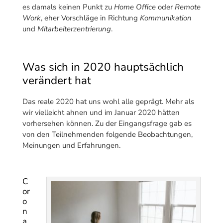
es damals keinen Punkt zu
Home Office
oder
Remote
Work
, eher Vorschläge in Richtung
Kommunikation
und
Mitarbeiterzentrierung
.
Was sich in 2020 hauptsächlich
verändert hat
Das reale 2020 hat uns wohl alle geprägt. Mehr als
wir vielleicht ahnen und im Januar 2020 hätten
vorhersehen können. Zu der Eingangsfrage gab es
von den Teilnehmenden folgende Beobachtungen,
Meinungen und Erfahrungen.
C
or
o
n
a