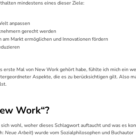
thalten mindestens eines dieser Ziele:
Welt anpassen
itnehmern gerecht werden
n am Markt ermöglichen und Innovationen fördern
eduzieren
 das erste Mal von New Work gehört habe, fühlte ich mich ein w
ntergeordneter Aspekte, die es zu berücksichtigen gilt. Also 
lst.
„New Work“?
 sich wohl, woher dieses Schlagwort auftaucht und was es kon
ch:
Neue Arbeit
) wurde vom Sozialphilosophen und Buchautor