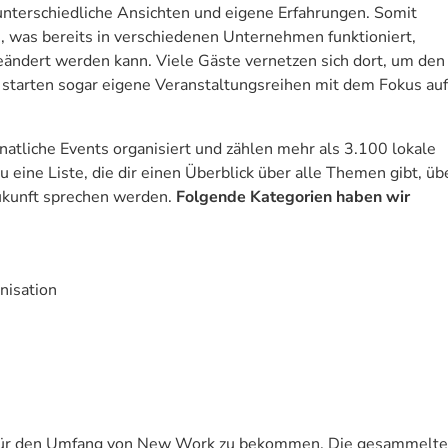
 unterschiedliche Ansichten und eigene Erfahrungen. Somit
 was bereits in verschiedenen Unternehmen funktioniert,
dert werden kann. Viele Gäste vernetzen sich dort, um den
 starten sogar eigene Veranstaltungsreihen mit dem Fokus au
atliche Events organisiert und zählen mehr als 3.100 lokale
u eine Liste, die dir einen Überblick über alle Themen gibt, üb
Zukunft sprechen werden.
Folgende Kategorien haben wir
nisation
hl für den Umfang von New Work zu bekommen. Die gesammelt