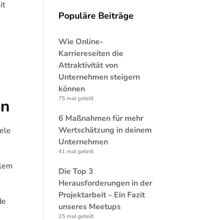
it
Populäre Beiträge
Wie Online-
Karriereseiten die
Attraktivität von
Unternehmen steigern
können
75 mal geteilt
en
6 Maßnahmen für mehr
Wertschätzung in deinem
iele
Unternehmen
n
41 mal geteilt
llem
Die Top 3
Herausforderungen in der
Projektarbeit – Ein Fazit
de
unseres Meetups
25 mal geteilt