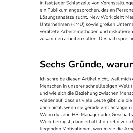
in fast jeder Schlagzeile von Veranstaltun
ein Publikum angesprochen, das an Personal
Lösungsansätze sucht. New Work zieht Mens
Unternehmen (KMU) sowie großen Unterneh
veraltete Arbeitsmethoden und diskutieren 
zusammen arbeiten sollen. Deshalb sprech
Sechs Gründe, waru
Ich schreibe diesen Artikel nicht, weil mich
Menschen in unserer schnelllebigen Welt 
und wie sich die Beziehung zwischen Mensc
wieder auf, dass es viele Leute gibt, die d
dann nicht, wenn sie gerade erst anfangen
Wenn du zehn HR-Manager oder Geschäftsf
Work befragst, dann erhältst du zehn vers
liegenden Motivationen, warum sie die Arb