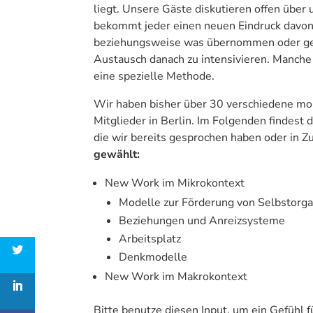
liegt. Unsere Gäste diskutieren offen über
bekommt jeder einen neuen Eindruck davon,
beziehungsweise was übernommen oder geän
Austausch danach zu intensivieren. Manche
eine spezielle Methode.
Wir haben bisher über 30 verschiedene mon
Mitglieder in Berlin. Im Folgenden findest d
die wir bereits gesprochen haben oder in 
gewählt:
New Work im Mikrokontext
Modelle zur Förderung von Selbstorga
Beziehungen und Anreizsysteme
Arbeitsplatz
Denkmodelle
New Work im Makrokontext
Bitte benutze diesen Input, um ein Gefü