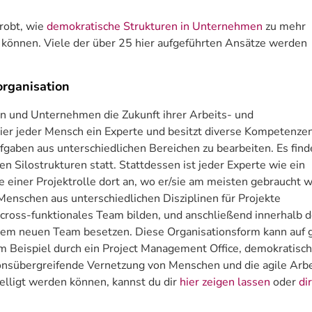
probt, wie
demokratische Strukturen in Unternehmen
zu mehr
n können. Viele der über 25 hier aufgeführten Ansätze werden
rganisation
en und Unternehmen die Zukunft ihrer Arbeits- und
ier jeder Mensch ein Experte und besitzt diverse Kompetenzen
ufgaben aus unterschiedlichen Bereichen zu bearbeiten. Es find
n Silostrukturen statt. Stattdessen ist jeder Experte wie ein
e einer Projektrolle dort an, wo er/sie am meisten gebraucht w
nschen aus unterschiedlichen Disziplinen für Projekte
ross-funktionales Team bilden, und anschließend innerhalb d
einem neuen Team besetzen. Diese Organisationsform kann auf 
m Beispiel durch ein Project Management Office, demokratisc
ionsübergreifende Vernetzung von Menschen und die agile Arbe
telligt werden können, kannst du dir
hier zeigen lassen
oder
di