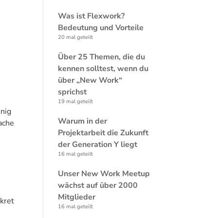
Was ist Flexwork?
Bedeutung und Vorteile
20 mal geteilt
Über 25 Themen, die du
kennen solltest, wenn du
über „New Work“
sprichst
19 mal geteilt
enig
Warum in der
mache
Projektarbeit die Zukunft
der Generation Y liegt
16 mal geteilt
Unser New Work Meetup
wächst auf über 2000
Mitglieder
kret
16 mal geteilt