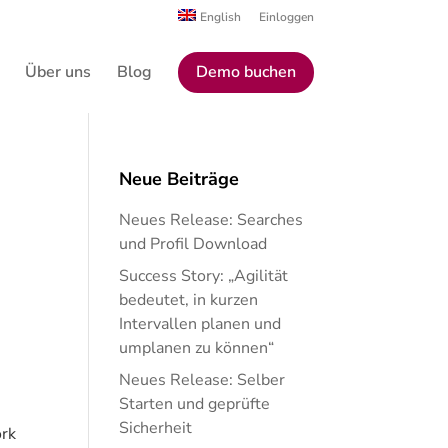
English
Einloggen
Über uns
Blog
Demo buchen
Neue Beiträge
Neues Release: Searches
und Profil Download
Success Story: „Agilität
bedeutet, in kurzen
Intervallen planen und
umplanen zu können“
Neues Release: Selber
Starten und geprüfte
Sicherheit
ork