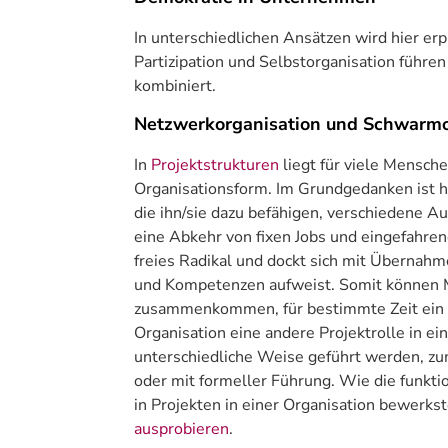
In unterschiedlichen Ansätzen wird hier er
Partizipation und Selbstorganisation führe
kombiniert.
Netzwerkorganisation und Schwarmo
In
Projektstrukturen
liegt für viele Mensch
Organisationsform. Im Grundgedanken ist h
die ihn/sie dazu befähigen, verschiedene A
eine Abkehr von fixen Jobs und eingefahrene
freies Radikal und dockt sich mit Übernahm
und Kompetenzen aufweist. Somit können Me
zusammenkommen, für bestimmte Zeit ein c
Organisation eine andere Projektrolle in 
unterschiedliche Weise geführt werden, zu
oder mit formeller Führung. Wie die funkt
in Projekten in einer Organisation bewerks
ausprobieren
.