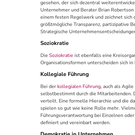
gesehen, der sich dezentral weiterentwicke
Unternehmer und Berater Brian Robertson en
einem festen Regelwerk und zeichnet sich d
größtmögliche Transparenz, partizipative B
Strategische Unternehmensentscheidungen 
Soziokratie
Die
Soziokratie
ist ebenfalls eine Kreisorga
Organisationsformen unterscheiden sich in 
Kollegiale Führung
Bei der
kollegialen Führung
, auch als Agil
selbstbestimmt durch die Mitarbeitenden.
verteilt. Eine formelle Hierarchie und di
spielen so gut wie keine Rolle mehr. Vielm
Führungsverantwortung bei Einzelnen oder k
definiert und vereinbart werden.
Demokratie in Unternehmen