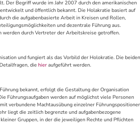
lt. Der Begriff wurde im Jahr 2007 durch den amerikanischen
twickelt und öffentlich bekannt. Die Holakratie basiert auf
urch die aufgabenbasierte Arbeit in Kreisen und Rollen,
eteiligungsmöglichkeiten und dezentrale Führung aus.
werden durch Vertreter der Arbeitskreise getroffen.
nisation und fungiert als das Vorbild der Holokratie. Die beide
Detailfragen, die
hier
aufgeführt werden.
e Führung bekannt,
erfolgt die Gestaltung der Organisation
 Die Führungsaufgaben werden auf möglichst viele Personen
e damit verbundene Machtausübung einzelner Führungspositione
ehr liegt die zeitlich begrenzte und aufgabenbezogene
leiner Gruppen, in der die jeweiligen Rechte und Pflichten