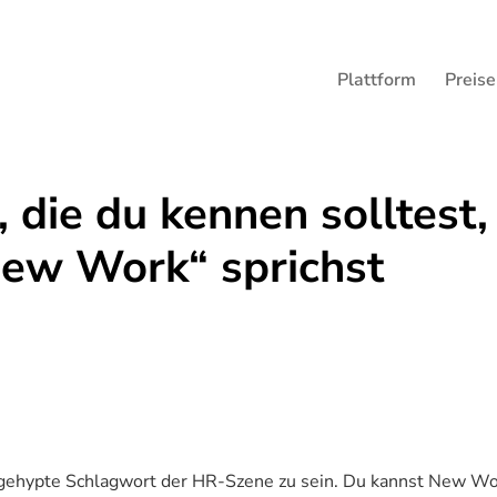
Plattform
Preise
die du kennen solltest,
ew Work“ sprichst
 gehypte Schlagwort der HR-Szene zu sein. Du kannst New W