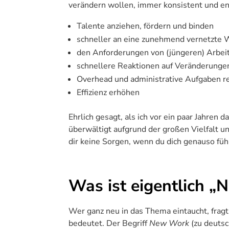
verändern wollen, immer konsistent und en
Talente anziehen, fördern und binden
schneller an eine zunehmend vernetzte 
den Anforderungen von (jüngeren) Arbe
schnellere Reaktionen auf Veränderunge
Overhead und administrative Aufgaben r
Effizienz erhöhen
Ehrlich gesagt, als ich vor ein paar Jahren
überwältigt aufgrund der großen Vielfalt u
dir keine Sorgen, wenn du dich genauso füh
Was ist eigentlich 
Wer ganz neu in das Thema eintaucht, fragt
bedeutet. Der Begriff
New Work
(zu deuts