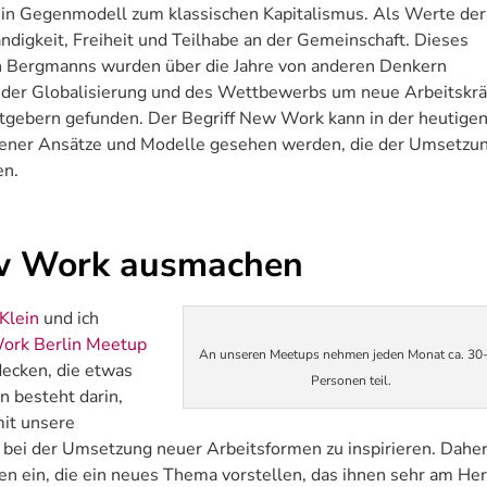
ein Gegenmodell zum klassischen Kapitalismus. Als Werte der
ndigkeit, Freiheit und Teilhabe an der Gemeinschaft. Dieses
n Bergmanns wurden über die Jahre von anderen Denkern
e der Globalisierung und des Wettbewerbs um neue Arbeitskrä
gebern gefunden. Der Begriff New Work kann in der heutige
edener Ansätze und Modelle gesehen werden, die der Umsetzu
en.
ew Work ausmachen
Klein
und ich
ork Berlin Meetup
An unseren Meetups nehmen jeden Monat ca. 30
decken, die etwas
Personen teil.
 besteht darin,
mit unsere
bei der Umsetzung neuer Arbeitsformen zu inspirieren. Dahe
en ein, die ein neues Thema vorstellen, das ihnen sehr am He